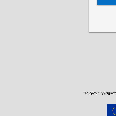
"Το έργο συγχρηματο