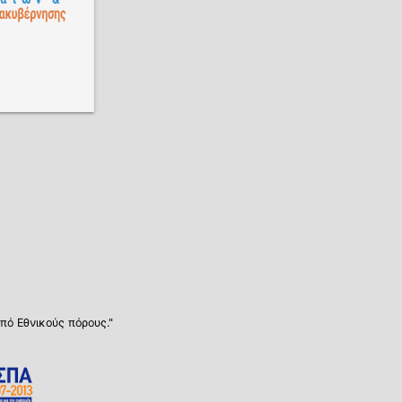
πό Εθνικούς πόρους."