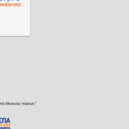
πό Εθνικούς πόρους."