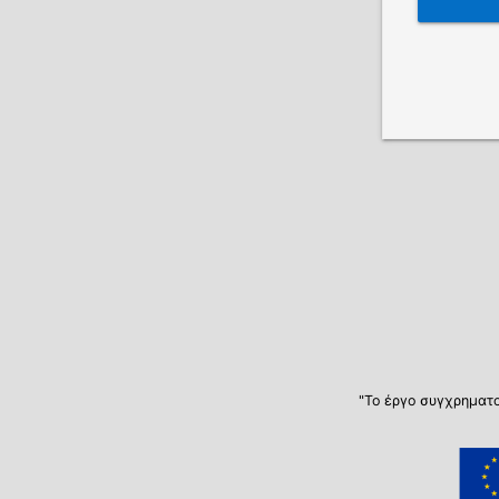
"Το έργο συγχρηματο